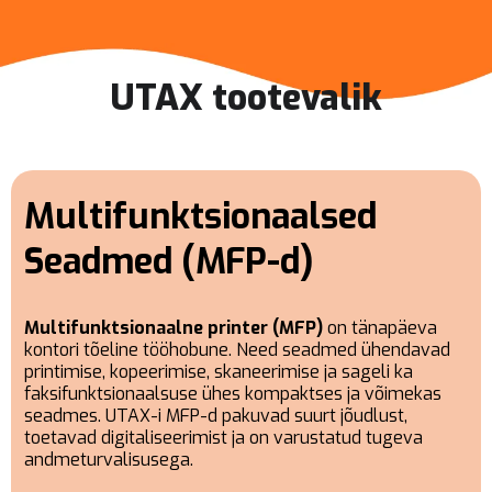
UTAX tootevalik
Multifunktsionaalsed
Seadmed (MFP-d)
Multifunktsionaalne printer (MFP)
on tänapäeva
kontori tõeline tööhobune. Need seadmed ühendavad
printimise, kopeerimise, skaneerimise ja sageli ka
faksifunktsionaalsuse ühes kompaktses ja võimekas
seadmes. UTAX-i MFP-d pakuvad suurt jõudlust,
toetavad digitaliseerimist ja on varustatud tugeva
andmeturvalisusega.