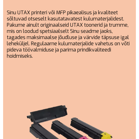
Sinu UTAX printeri või MFP pikaealisus ja kvaliteet
sõltuvad otseselt kasutatavatest kulumaterjalidest.
Pakume ainult originaalseid UTAX toonerid ja trumme,
mis on loodud spetsiaalselt Sinu seadme jaoks,
tagades maksimaalse jõudluse ja värvide täpsuse igal
leheküljel. Regulaarne kulumaterjalide vahetus on võti
pideva töövalmiduse ja parima prindikvaliteedi
hoidmiseks.