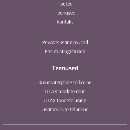
Tooted
Teenused
Kontakt
Privaatsustingimused
Kasutustingimused
Teenused
Kulumaterjalide tellimine
UTAX toodete rent
UTAX toodete liising
Lisatarvikute tellimine