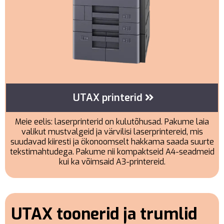
UTAX printerid
Meie eelis: laserprinterid on kulutõhusad. Pakume laia
valikut mustvalgeid ja värvilisi laserprintereid, mis
suudavad kiiresti ja ökonoomselt hakkama saada suurte
tekstimahtudega. Pakume nii kompaktseid A4-seadmeid
kui ka võimsaid A3-printereid.
UTAX toonerid ja trumlid