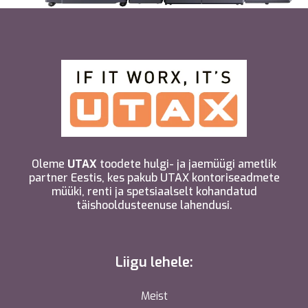
Oleme
UTAX
toodete hulgi- ja jaemüügi ametlik
partner Eestis, kes pakub UTAX kontoriseadmete
müüki, renti ja spetsiaalselt kohandatud
täishooldusteenuse lahendusi.
Liigu lehele:
Meist