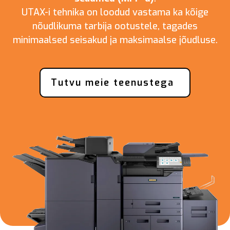
UTAX-i tehnika on loodud vastama ka kõige
nõudlikuma tarbija ootustele, tagades
minimaalsed seisakud ja maksimaalse jõudluse.
Tutvu meie teenustega