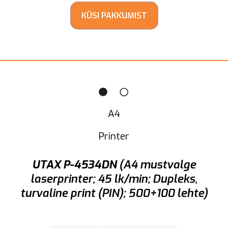
KÜSI PAKKUMIST
A4
Printer
UTAX P-4534DN
(A4 mustvalge
laserprinter; 45 lk/min; Dupleks,
turvaline print (PIN); 500+100 lehte)