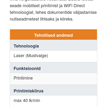
seade mobiilset printimist ja WiFi Direct
tehnoloogiat, tehes dokumentide väljastamise
nutiseadmetest lihtsaks ja kiireks.
Tehnilised andmed
Tehnoloogia
Laser (Mustvalge)
Funktsioonid
Printimine
Printimiskiirus
max 40 lk/min