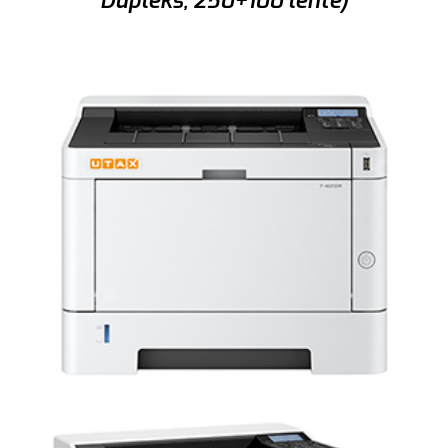
Dupleks; 250+100 lehte)