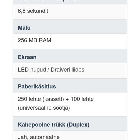
6,8 sekundit
Mälu
256 MB RAM
Ekraan
LED nupud / Draiveri liides
Paberikäsitlus
250 lehte (kassett) + 100 lehte
(universaalne söötja)
Kahepoolne trükk (Duplex)
Jah, automaatne