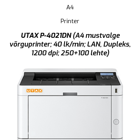
A4
Printer
UTAX P-4021DN
(A4 mustvalge
võrguprinter; 40 lk/min; LAN, Dupleks,
1200 dpi; 250+100 lehte)