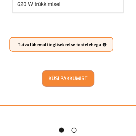
620 W trükkimisel
Tutvu lähemalt inglisekeelse tootelehega
KÜSI PAKKUMIST