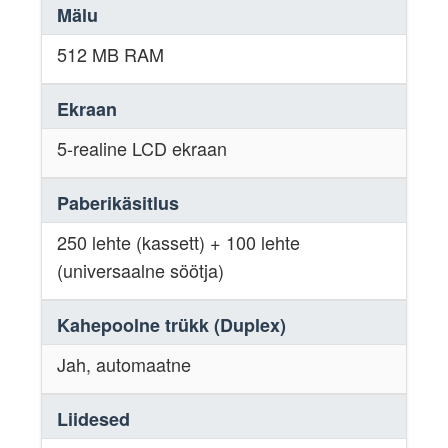
Mälu
512 MB RAM
Ekraan
5-realine LCD ekraan
Paberikäsitlus
250 lehte (kassett) + 100 lehte
(universaalne söötja)
Kahepoolne trükk (Duplex)
Jah, automaatne
Liidesed