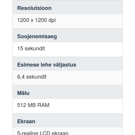
Resolutsioon
1200 x 1200 dpi
Soojenemisaeg
15 sekundit
Esimese lehe väljastus
6,4 sekundit
Mälu
512 MB RAM
Ekraan
5-realine LCD ekraan