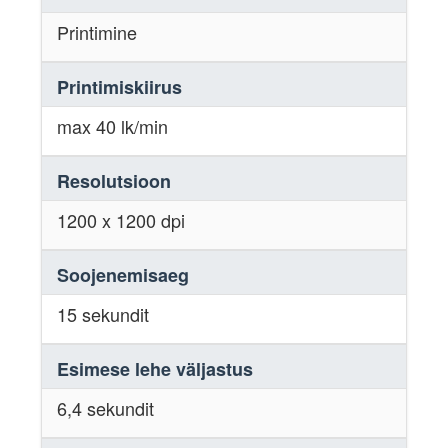
Printimine
Printimiskiirus
max 40 lk/min
Resolutsioon
1200 x 1200 dpi
Soojenemisaeg
15 sekundit
Esimese lehe väljastus
6,4 sekundit