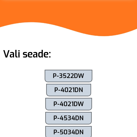
Vali seade:
P-3522DW
P-4021DN
P-4021DW
P-4534DN
P-5034DN