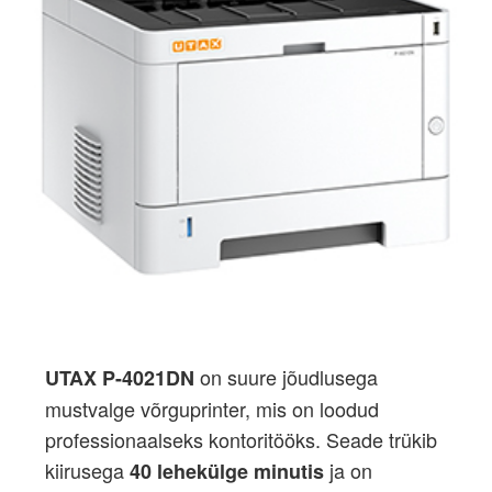
on suure jõudlusega
UTAX P-4021DN
mustvalge võrguprinter, mis on loodud
professionaalseks kontoritööks. Seade trükib
kiirusega
ja on
40 lehekülge minutis