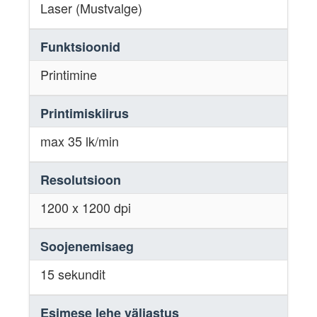
Laser (Mustvalge)
Funktsioonid
Printimine
Printimiskiirus
max 35 lk/min
Resolutsioon
1200 x 1200 dpi
Soojenemisaeg
15 sekundit
Esimese lehe väljastus