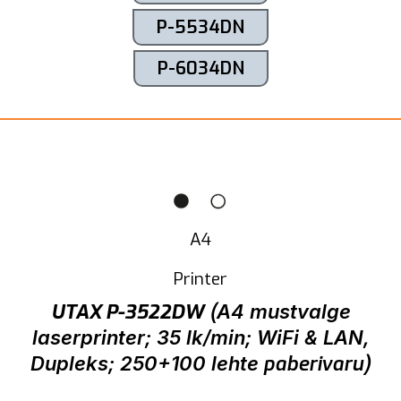
P-5534DN
P-6034DN
A4
Printer
UTAX P-3522DW
(
A4 mustvalge
laserprinter; 35 lk/min; WiFi & LAN,
paberivaru)
Dupleks; 250+100 lehte