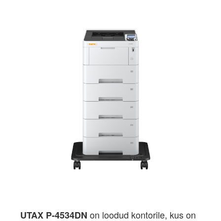
on loodud kontorile, kus on
UTAX P-4534DN